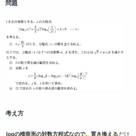
問題
考え方
logの積商形の対数方程式なので、置き換える
だけ