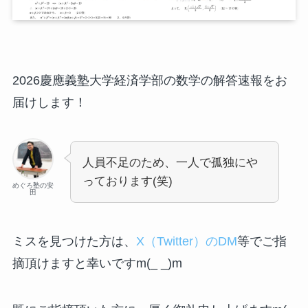
2026慶應義塾大学経済学部の数学の解答速報をお
届けします！
人員不足のため、一人で孤独にや
っております(笑)
めぐろ塾の安
田
ミスを見つけた方は、
X（Twitter）のDM
等でご指
摘頂けますと幸いですm(_ _)m