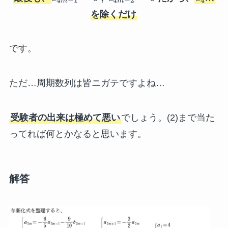
m
m
を除くだけ
です。
ただ…周期数列は皆ニガテですよね…
受験者の出来は極めて悪い
でしょう。(2)まで当た
ってれば何とかなると思います。
解答