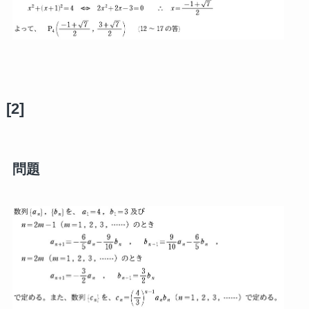
[2]
問題