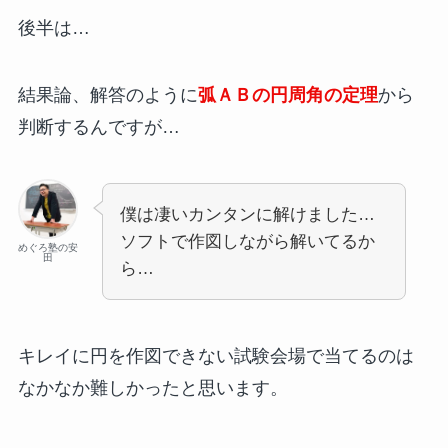
後半は…
結果論、解答のように
弧ＡＢの円周角の定理
から
判断するんですが…
僕は凄いカンタンに解けました…
ソフトで作図しながら解いてるか
めぐろ塾の安
田
ら…
キレイに円を作図できない試験会場で当てるのは
なかなか難しかったと思います。