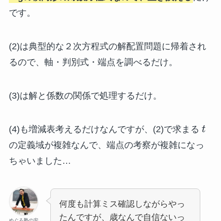
です。
(2)は典型的な２次方程式の解配置問題に帰着され
るので、軸・判別式・端点を調べるだけ。
(3)は解と係数の関係で処理するだけ。
(4)も増減表考えるだけなんですが、(2)で求まる
t
の定義域が複雑なんで、端点の考察が複雑になっ
ちゃいました…
何度も計算ミス確認しながらやっ
たんですが、歳なんで自信ないっ
めぐろ塾の安