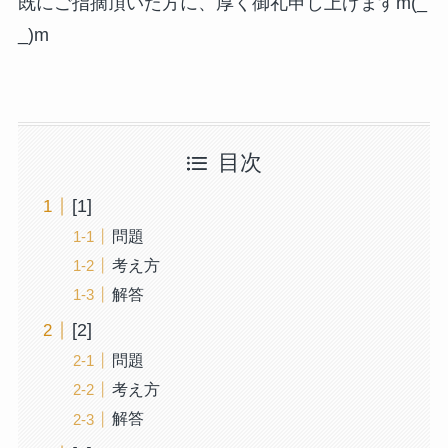
既にご指摘頂いた方に、厚く御礼申し上げますm(_
_)m
目次
[1]
問題
考え方
解答
[2]
問題
考え方
解答