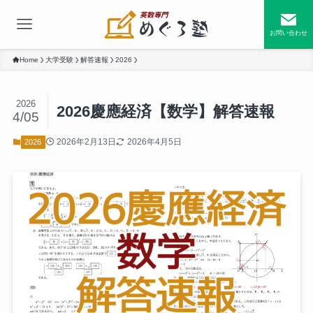
お問い合わせ
Home
大学受験
解答速報
2026
2026
2026慶應経済【数学】解答速報
4/05
2026年2月13日
2026年4月5日
2026