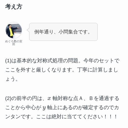
考え方
例年通り、小問集合です。
めぐろ塾の安
田
(1)は基本的な対称式処理の問題。今年のセットで
ここを外すと厳しくなります。丁寧に計算しまし
ょう。
(2)の前半の円は、
x
軸対称な点Ａ、Ｂを通過する
ことから中心が
y
軸上にあるのが確定するのでカ
ンタンです。ここは絶対に当ててください！！！