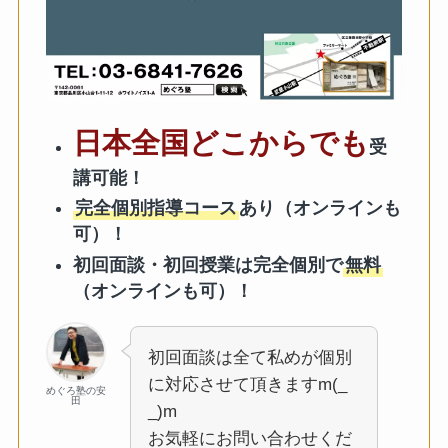
日本全国どこからでも
受
講可能！
完全個別指導コース
あり（オンラインも
可）！
初回面談・初回授業は完全個別で
無料
（オンラインも可）！
初回面談は全て私めが個別
に対応させて頂きますm(_
めぐろ塾の安
田
_)m
お気軽にお問い合わせくだ