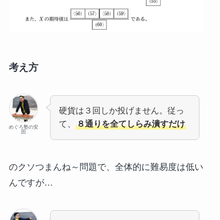
考え方
硬貨は３回しか投げません。従っ
て、
８通りを全てしらみ潰すだけ
めぐろ塾の安
田
のクソつまんね～問題で、全体的に難易度は低い
んですが…