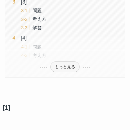
[3]
問題
考え方
解答
[4]
問題
考え方
もっと見る
[1]