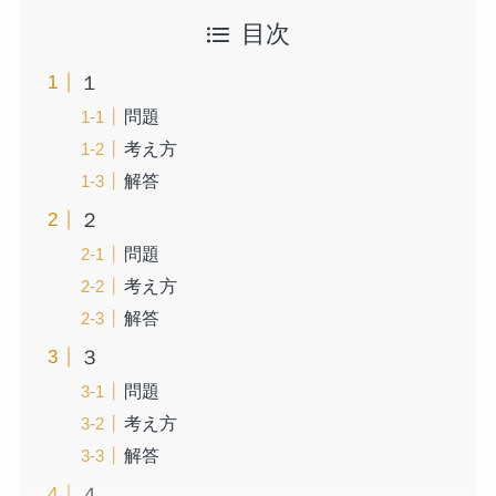
目次
１
問題
考え方
解答
２
問題
考え方
解答
３
問題
考え方
解答
４