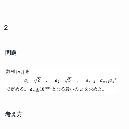
２
問題
考え方