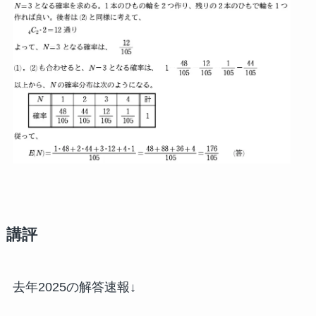
講評
去年2025の解答速報↓