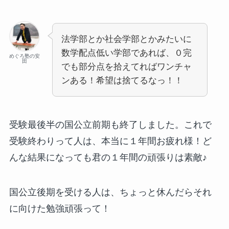
法学部とか社会学部とかみたいに
数学配点低い学部であれば、０完
めぐろ塾の安
田
でも部分点を拾えてればワンチャ
ンある！希望は捨てるなっ！！
受験最後半の国公立前期も終了しました。これで
受験終わりって人は、本当に１年間お疲れ様！ど
んな結果になっても君の１年間の頑張りは素敵♪
国公立後期を受ける人は、ちょっと休んだらそれ
に向けた勉強頑張って！