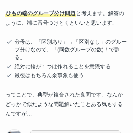
ひもの端のグループ分け問題
と考えます。解答の
ように、端に番号つけとくといいと思います。
分母は、「区別あり」→「区別なし」のグルー
プ分けなので、「(同数グループの数)！で割
る」
絶対に輪が１つは作れることを意識する
最後はもちろん余事象も使う
ってことで、典型が複合された良問です。なんか
どっかで似たような問題解いたことある気もする
んですが…