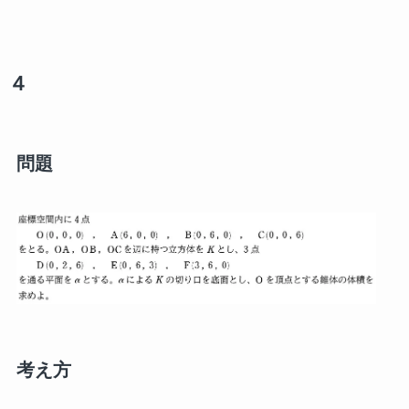
４
問題
考え方