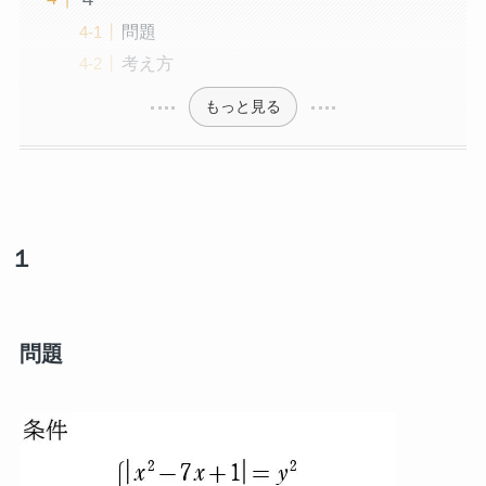
問題
考え方
もっと見る
１
問題