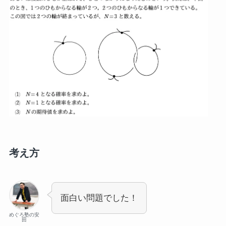
考え方
面白い問題でした！
めぐろ塾の安
田