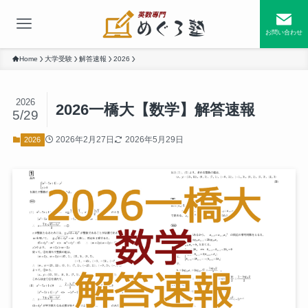
お問い合わせ
Home
大学受験
解答速報
2026
2026
2026一橋大【数学】解答速報
5/29
2026年2月27日
2026年5月29日
2026