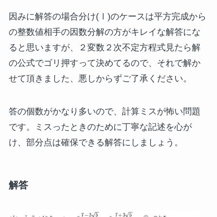
因みに解答の場合分け(Ⅰ)のケースは平方完成から
の整数値相手の因数分解の方がキレイな解答にな
ると思いますが、２変数２次不定方程式見たら解
の公式でゴリ押すって決めてるので、それで解か
せて頂きました、悪しからずご了承ください。
答の個数がかなり多いので、計算ミスが怖い問題
です。ミスったときのために丁寧な記述を心が
け、部分点は確保できる解答にしましょう。
解答