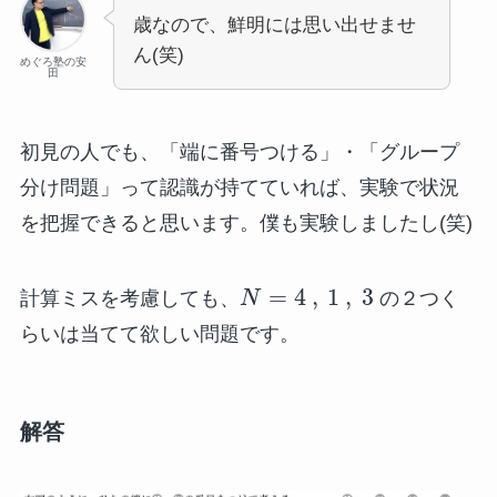
歳なので、鮮明には思い出せませ
ん(笑)
めぐろ塾の安
田
初見の人でも、「端に番号つける」・「グループ
分け問題」って認識が持てていれば、実験で状況
を把握できると思います。僕も実験しましたし(笑)
=
4
,
1
,
3
計算ミスを考慮しても、
N
の２つく
らいは当てて欲しい問題です。
解答