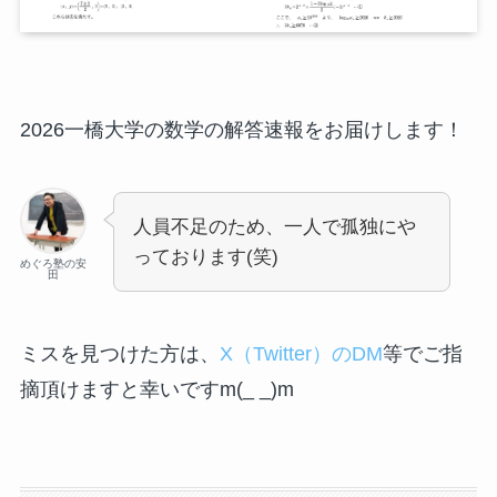
2026一橋大学の数学の解答速報をお届けします！
人員不足のため、一人で孤独にや
っております(笑)
めぐろ塾の安
田
ミスを見つけた方は、
X（Twitter）のDM
等でご指
摘頂けますと幸いですm(_ _)m