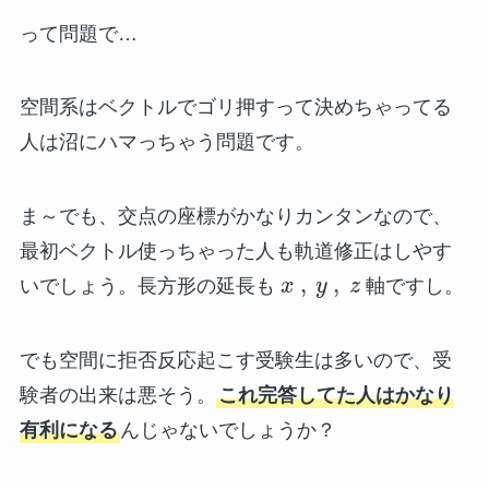
って問題で…
空間系はベクトルでゴリ押すって決めちゃってる
人は沼にハマっちゃう問題です。
ま～でも、交点の座標がかなりカンタンなので、
最初ベクトル使っちゃった人も軌道修正はしやす
,
,
いでしょう。長方形の延長も
x
y
z
軸ですし。
でも空間に拒否反応起こす受験生は多いので、受
験者の出来は悪そう。
これ完答してた人はかなり
有利になる
んじゃないでしょうか？