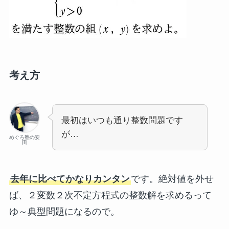
考え方
最初はいつも通り整数問題です
が…
めぐろ塾の安
田
去年に比べてかなりカンタン
です。絶対値を外せ
ば、２変数２次不定方程式の整数解を求めるって
ゆ～典型問題になるので。