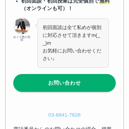
初回面談・初回授業は完全個別で
無料
（オンラインも可）！
初回面談は全て私めが個別
に対応させて頂きますm(_
めぐろ塾の安
田
_)m
お気軽にお問い合わせくだ
さい↓
お問い合わせ
03-6841-7626