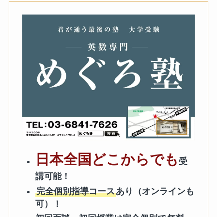
日本全国どこからでも
受
講可能！
完全個別指導コース
あり（オンラインも
可）！