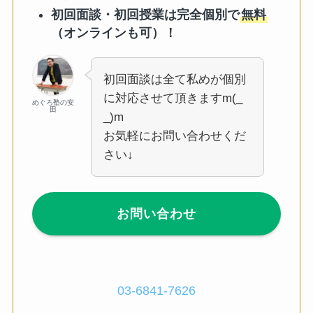
初回面談・初回授業は完全個別で
無料
（オンラインも可）！
初回面談は全て私めが個別
に対応させて頂きますm(_
めぐろ塾の安
田
_)m
お気軽にお問い合わせくだ
さい↓
お問い合わせ
03-6841-7626