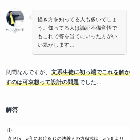
描き方を知ってる人も多いでしょ
う。知ってる人は論証不備覚悟で
めぐろ塾の安
田
もこれで答を当てにいった方がい
い気がします…
良問なんですが、
文系生徒に初っ端でこれを解か
すのは可哀想って設計の問題
でした…
解答