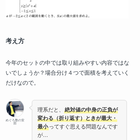
考え方
今年のセットの中では取り組みやすい内容ではな
いでしょうか？場合分け４つで面積を考えていく
だけなので。
理系だと、
絶対値の中身の正負が
変わる（折り返す）ときが最大・
めぐろ塾の安
田
最小
ってすぐ思える問題なんです
が…