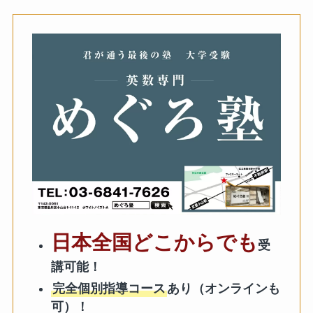
日本全国どこからでも
受
講可能！
完全個別指導コース
あり（オンラインも
可）！