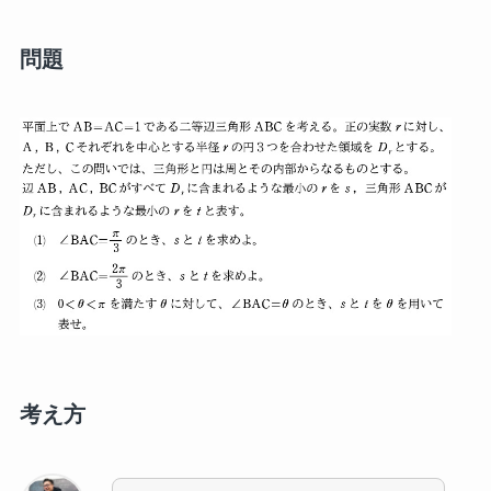
問題
考え方