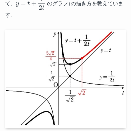
=
+
て、
y
t
のグラフ↓の描き方を教えていま
2
t
す。