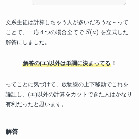
文系生徒は計算しちゃう人が多いだろうな～って
(
)
ことで、一応４つの場合全てで
S
a
を立式した
解答にしました。
解答の(エ)以外は単調に決まってる
！
ってことに気づけて、放物線の上下移動でこれを
論証し、(エ)以外の計算をカットできた人はかなり
有利だったと思います。
解答