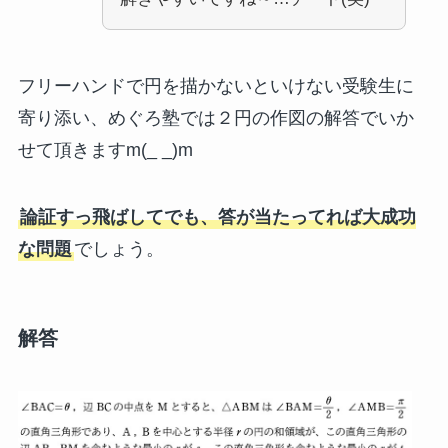
フリーハンドで円を描かないといけない受験生に
寄り添い、めぐろ塾では２円の作図の解答でいか
せて頂きますm(_ _)m
論証すっ飛ばしてでも、答が当たってれば大成功
な問題
でしょう。
解答