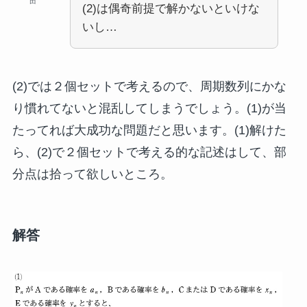
田
(2)は偶奇前提で解かないといけな
いし…
(2)では２個セットで考えるので、周期数列にかな
り慣れてないと混乱してしまうでしょう。(1)が当
たってれば大成功な問題だと思います。(1)解けた
ら、(2)で２個セットで考える的な記述はして、部
分点は拾って欲しいところ。
解答