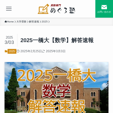
お問い合わせ
Home
大学受験
解答速報
2025
2025
2025一橋大【数学】解答速報
3/03
2025年2月25日
2025年3月3日
2025