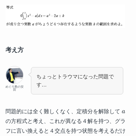
考え方
ちょっとトラウマになった問題で
す…
めぐろ塾の安
田
問題的には全く難しくなく、定積分を解除して
a
の方程式と考え、これが異なる４解を持つ、グラ
フに言い換えると４交点を持つ状態を考えるだけ