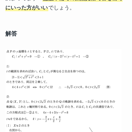
にいった方がいい
でしょう。
解答