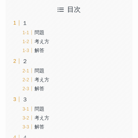
目次
１
問題
考え方
解答
２
問題
考え方
解答
３
問題
考え方
解答
４