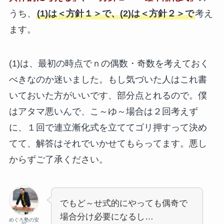
うち、
(1)は＜方針１＞で、(2)は＜方針２＞で
考え
ます。
(1)は、最初の時点でｎの偶数・奇数を考えておく
べきなのか迷いました。もし気づいた人はこれ書
いておいた方がいいです、部分点とれるので。僕
はアタマ悪いんで、こ～ゆ～場合は２回考えず
に、１回で連立漸化式を立ててゴリ押すって決め
てて、解答はそれでいかせてもらってます。悪し
からずご了承ください。
でもど～せ式的にやっても偶奇で
場合分け必要になるし…
めぐろ塾の安