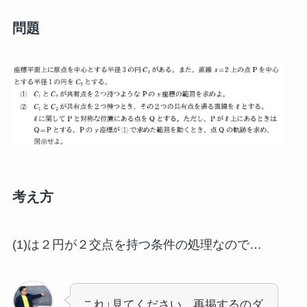
問題
考え方
(1)は２円が２交点を持つ条件の処理なので…
これ↓見てください。再掲するのダ