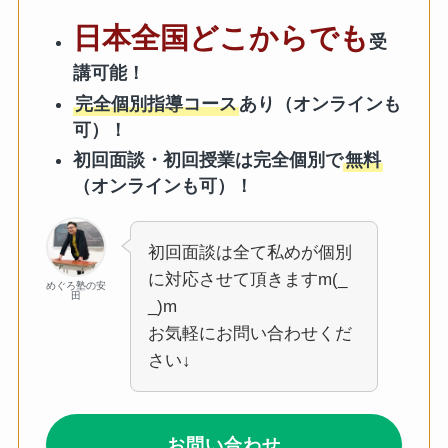
日本全国どこからでも
受
講可能！
完全個別指導コース
あり（オンラインも
可）！
初回面談・初回授業は完全個別で
無料
（オンラインも可）！
初回面談は全て私めが個別
に対応させて頂きますm(_
めぐろ塾の安
田
_)m
お気軽にお問い合わせくだ
さい↓
お問い合わせ