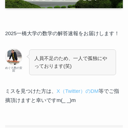
2025一橋大学の数学の解答速報をお届けします！
人員不足のため、一人で孤独にや
っております(笑)
めぐろ塾の安
田
ミスを見つけた方は、
X（Twitter）のDM
等でご指
摘頂けますと幸いですm(_ _)m