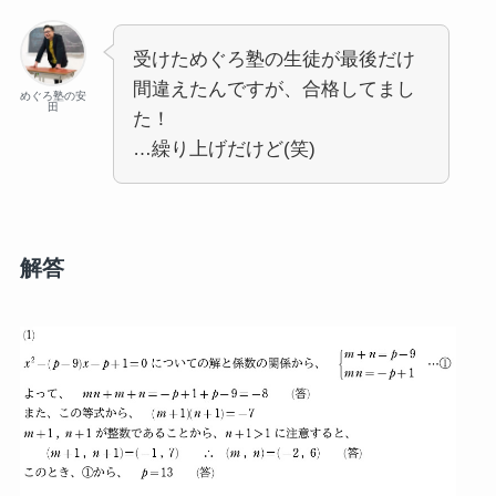
受けためぐろ塾の生徒が最後だけ
間違えたんですが、合格してまし
めぐろ塾の安
田
た！
…繰り上げだけど(笑)
解答