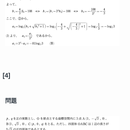
[4]
問題