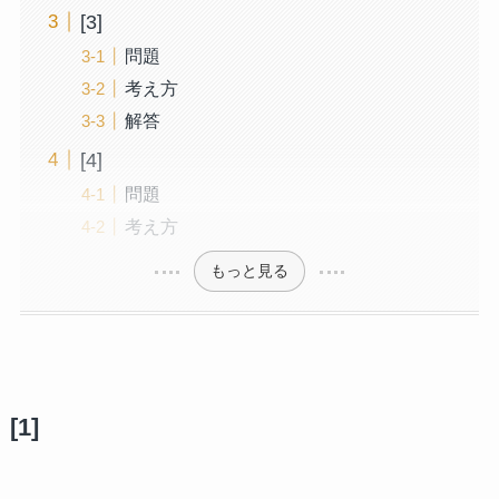
[3]
問題
考え方
解答
[4]
問題
考え方
もっと見る
[1]