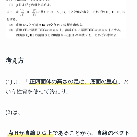
考え方
(1)は、
「
正四面体の高さの足は、底面の重心
」
と
いう性質を使って終わり。
(2)は、
点Ｈが直線ＤＧ上
であることから、直線のベクト