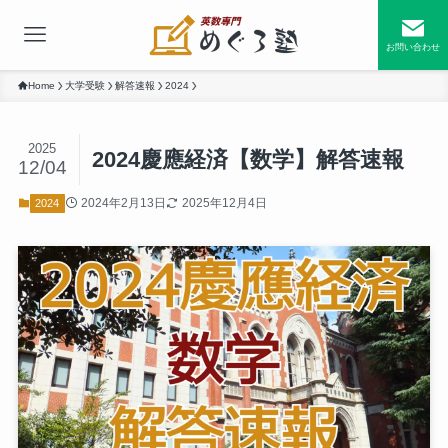
お問い合わせ
Home
大学受験
解答速報
2024
2025
2024慶應経済【数学】解答速報
12/04
2024年2月13日
2025年12月4日
2024