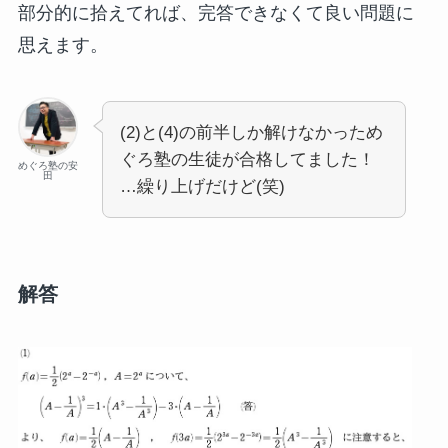
部分的に拾えてれば、完答できなくて良い問題に
思えます。
(2)と(4)の前半しか解けなかっため
ぐろ塾の生徒が合格してました！
めぐろ塾の安
田
…繰り上げだけど(笑)
解答