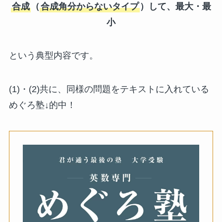
合成
（
合成角分からないタイプ
）して、最大・最
小
という典型内容です。
(1)・(2)共に、同様の問題をテキストに入れている
めぐろ塾↓的中！