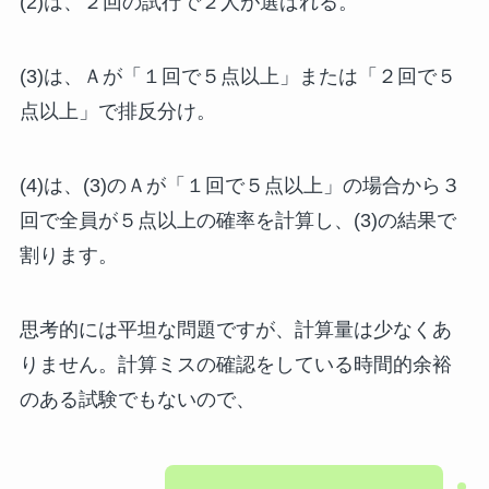
(2)は、２回の試行で２人が選ばれる。
(3)は、Ａが「１回で５点以上」または「２回で５
点以上」で排反分け。
(4)は、(3)のＡが「１回で５点以上」の場合から３
回で全員が５点以上の確率を計算し、(3)の結果で
割ります。
思考的には平坦な問題ですが、計算量は少なくあ
りません。計算ミスの確認をしている時間的余裕
のある試験でもないので、