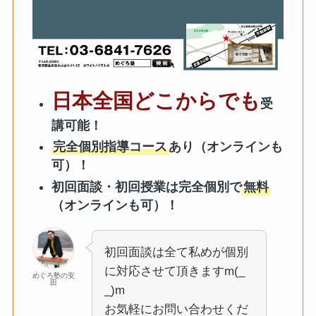
日本全国どこからでも
受
講可能！
完全個別指導コース
あり（オンラインも
可）！
初回面談・初回授業は完全個別で
無料
（オンラインも可）！
初回面談は全て私めが個別
に対応させて頂きますm(_
めぐろ塾の安
田
_)m
お気軽にお問い合わせくだ