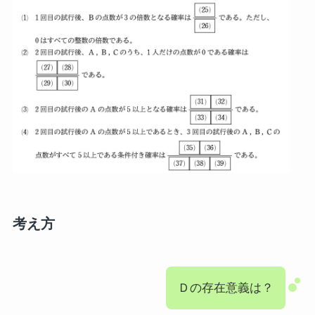
考え方
Ｄの存在意義は？