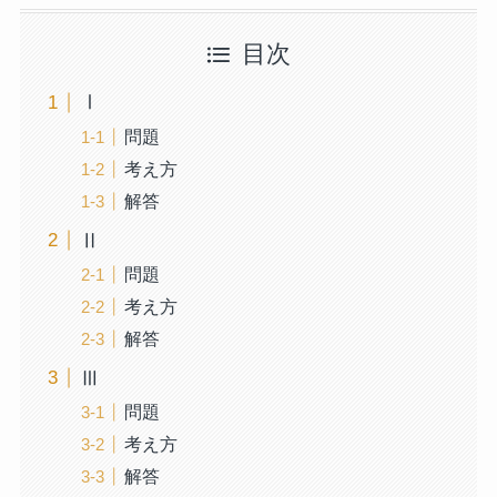
目次
Ⅰ
問題
考え方
解答
Ⅱ
問題
考え方
解答
Ⅲ
問題
考え方
解答