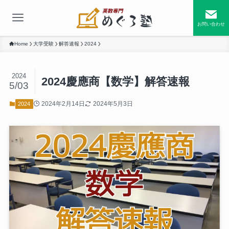
お問い合わせ
Home
大学受験
解答速報
2024
2024
2024慶應商【数学】解答速報
5/03
2024年2月14日
2024年5月3日
2024