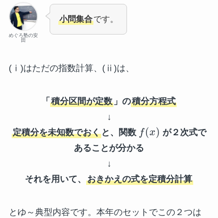
小問集合
です。
めぐろ塾の安
田
(ⅰ)はただの指数計算、(ⅱ)は、
「
積分区間が定数
」の
積分方程式
↓
(
)
定積分を未知数でおく
と、関数
f
x
が２次式で
あることが分かる
↓
それを用いて、
おきかえの式を定積分計算
とゆ～典型内容です。本年のセットでこの２つは