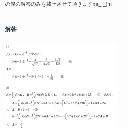
の僕の解答のみを載せさせて頂きますm(_ _)m
解答