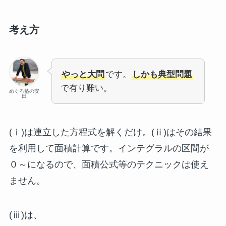
考え方
やっと大問
です。
しかも典型問題
で有り難い。
めぐろ塾の安
田
(ⅰ)は連立した方程式を解くだけ。(ⅱ)はその結果
を利用して面積計算です。インテグラルの区間が
０～になるので、面積公式等のテクニックは使え
ません。
(ⅲ)は、