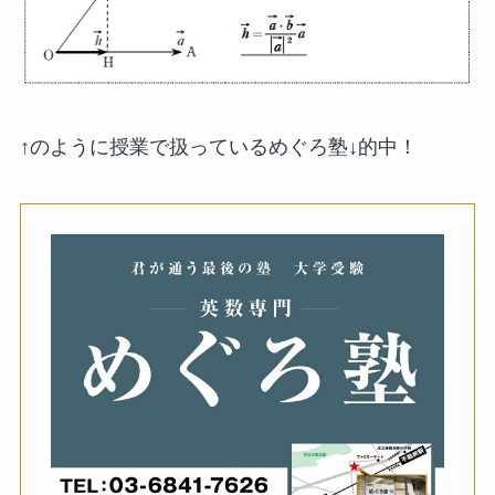
↑のように授業で扱っているめぐろ塾↓的中！