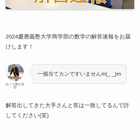
2024慶應義塾大学商学部の数学の解答速報をお届
けします！
一個当てカンですいませんm(_ _)m
めぐろ塾の安
田
解答出してきた大手さんと答は一致してるんで許
してください(笑)