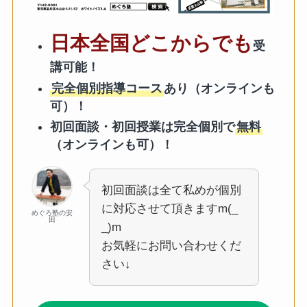
日本全国どこからでも
受
講可能！
完全個別指導コース
あり（オンラインも
可）！
初回面談・初回授業は完全個別で
無料
（オンラインも可）！
初回面談は全て私めが個別
に対応させて頂きますm(_
めぐろ塾の安
田
_)m
お気軽にお問い合わせくだ
さい↓