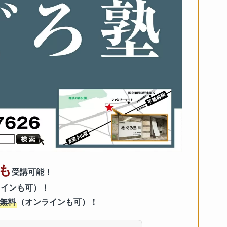
も
受講可能！
ラインも可）！
無料
（オンラインも可）！