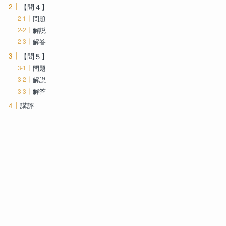
【問４】
問題
解説
解答
【問５】
問題
解説
解答
講評