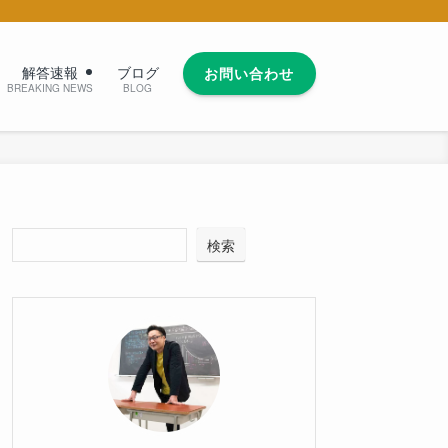
解答速報
ブログ
お問い合わせ
BREAKING NEWS
BLOG
検索