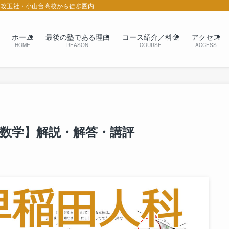
 攻玉社・小山台高校から徒歩圏内
ホーム
最後の塾である理由
コース紹介／料金
アクセス
HOME
REASON
COURSE
ACCESS
系数学】解説・解答・講評