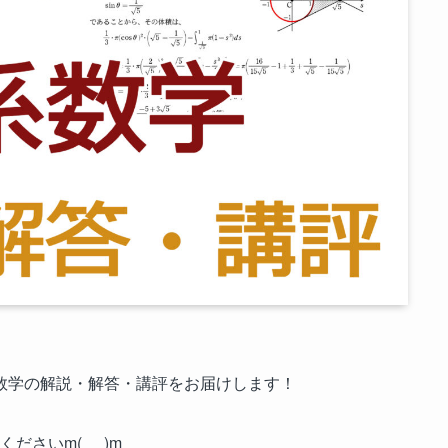
の数学の解説・解答・講評をお届けします！
さいm(_ _)m