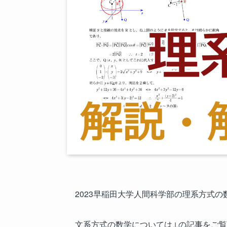
2023早稲田大学人間科学部の理系方式
文系方式の数学については↓の記事をご覧くだ