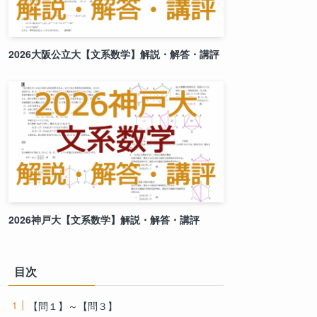
2026大阪公立大【文系数学】解説・解答・講評
2026神戸大【文系数学】解説・解答・講評
目次
【問１】～【問３】