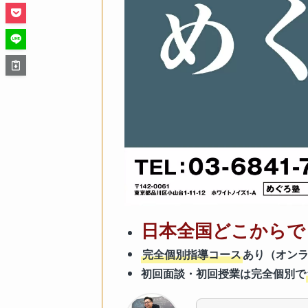
日本全国どこからで
完全個別指導コース
あり（オン
初回面談・初回授業は完全個別で