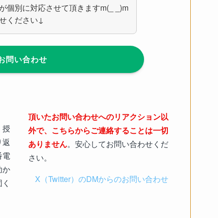
個別に対応させて頂きますm(_ _)m
せください↓
お問い合わせ
頂いたお問い合わせへのリアクション以
、授
外で、こちらからご連絡することは一切
り返
ありません
。安心してお問い合わせくだ
番電
さい。
助か
X（Twitter）のDMからのお問い合わせ
固く