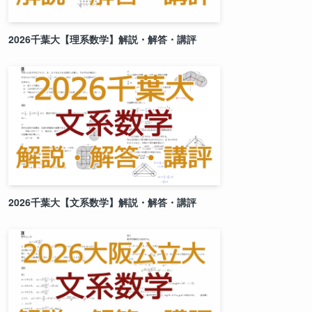
2026千葉大【理系数学】解説・解答・講評
2026千葉大【文系数学】解説・解答・講評