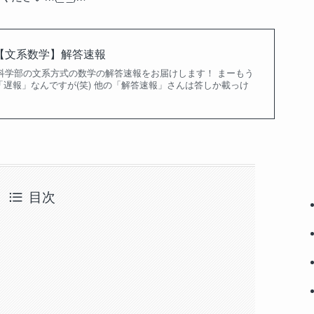
科【文系数学】解答速報
間科学部の文系方式の数学の解答速報をお届けします！ まーもう
遅報」なんですが(笑) 他の「解答速報」さんは答しか載っけ
目次