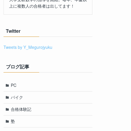
上に複数人の合格者は出してます！
Twitter
Tweets by Y_Megurojyuku
ブログ記事
PC
バイク
合格体験記
塾