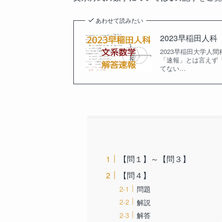
あわせて読みたい
2023早稲田人
2023早稲田大学人
「速報」とは言えず「
てない…
【問１】～【問３】
【問４】
問題
解説
解答