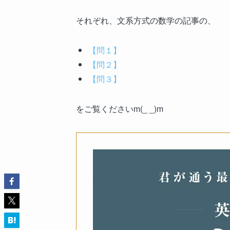
それぞれ、文系方式の数学の記事の、
【問１】
【問２】
【問３】
をご覧くださいm(_ _)m