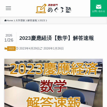
お問い合わせ
Home
大学受験
解答速報
2023
2026
2023慶應経済【数学】解答速報
1/26
2023年4月29日
2026年1月26日
2023