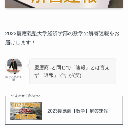
2023慶應義塾大学経済学部の数学の解答速報をお
届けします！
慶應商↓と同じで「速報」とは言え
ず「遅報」ですが(笑)
めぐろ塾の安
田
あわせて読みたい
2023慶應商【数学】解答速報