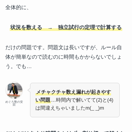
全体的に、
状況を数える → 独立試行の定理で計算する
だけの問題です。問題文は長いですが、ルール自
体が簡単なので読むのに時間もかからないでしょ
う。でも…
メチャクチャ数え漏れが起きやす
い問題
…時間内で解いてて(2)と(4)
めぐろ塾の安
田
は間違えちゃいましたm(_ _)m