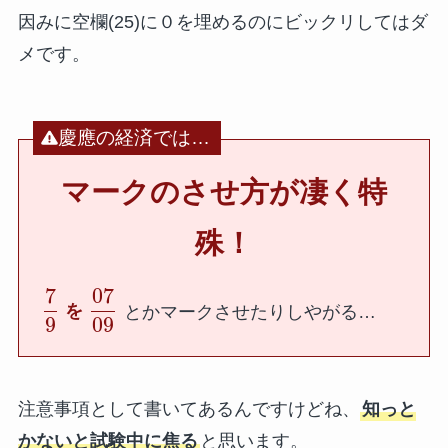
因みに空欄(25)に０を埋めるのにビックリしてはダ
メです。
慶應の経済では…
マークのさせ方が凄く特
殊！
7
07
を
とかマークさせたりしやがる…
9
09
注意事項として書いてあるんですけどね、
知っと
かないと試験中に焦る
と思います。