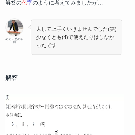
解答の
色
字
のように考えてみましたが…
大して上手くいきませんでした(笑)
少なくとも(4)で使えたりはしなか
めぐろ塾の安
田
ったです
解答