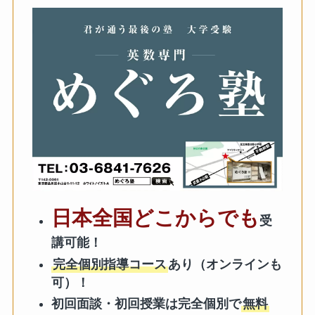
日本全国どこからでも
受
講可能！
完全個別指導コース
あり（オンラインも
可）！
初回面談・初回授業は完全個別で
無料