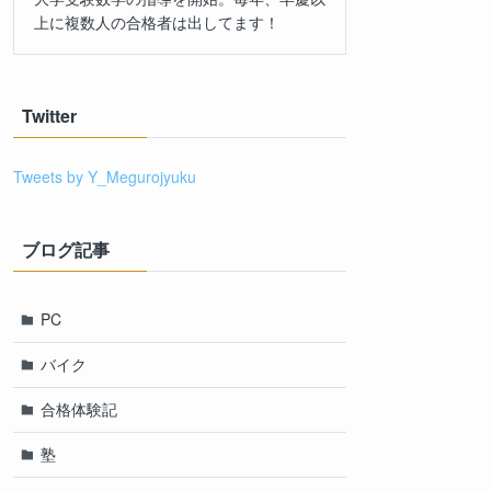
上に複数人の合格者は出してます！
Twitter
Tweets by Y_Megurojyuku
ブログ記事
PC
バイク
合格体験記
塾