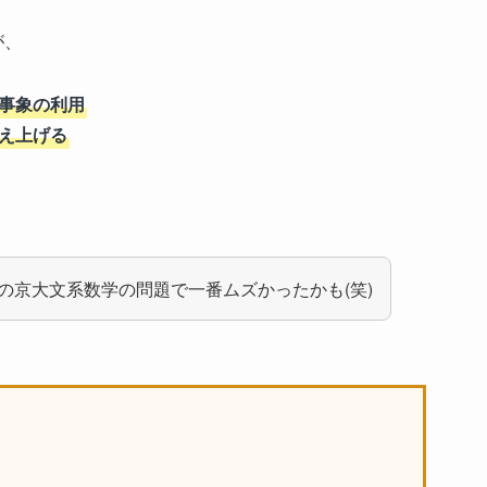
が、
事象の利用
え上げる
の京大文系数学の問題で一番ムズかったかも(笑)