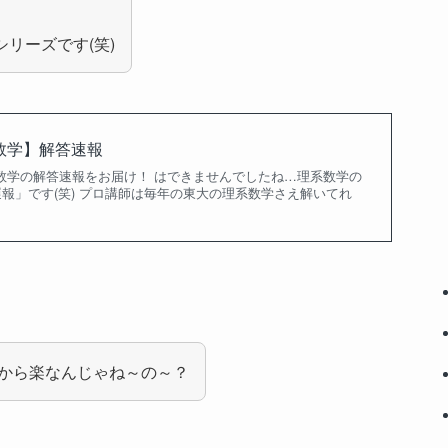
リーズです(笑)
系数学】解答速報
系数学の解答速報をお届け！ はできませんでしたね…理系数学の
報」です(笑) プロ講師は毎年の東大の理系数学さえ解いてれ
から楽なんじゃね～の～？