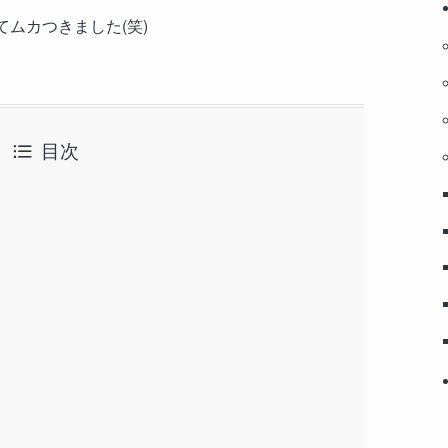
てムカつきました(笑)
目次