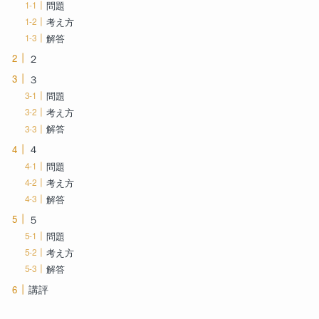
問題
考え方
解答
２
３
問題
考え方
解答
４
問題
考え方
解答
５
問題
考え方
解答
講評