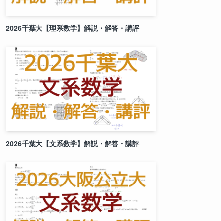
2026千葉大【理系数学】解説・解答・講評
2026千葉大【文系数学】解説・解答・講評