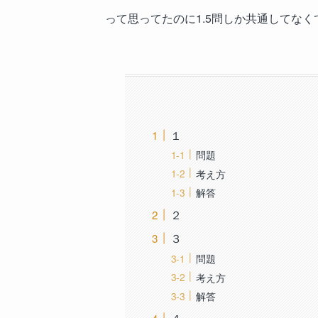
って思ってたのに1.5問しか共通してなく
１
問題
考え方
解答
２
３
問題
考え方
解答