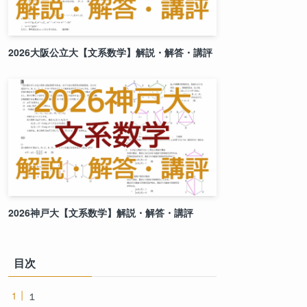
2026大阪公立大【文系数学】解説・解答・講評
2026神戸大【文系数学】解説・解答・講評
目次
１