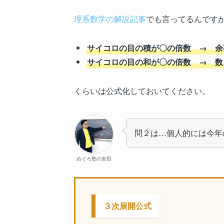
理系数学の解説記事
でも言ってるんです
サイコロの目の積が〇の倍数 → 余
サイコロの目の和が〇の倍数 → 数
くらいは公式化しておいてください。
問２は…個人的には今年
めぐろ塾の安田
３次展開公式