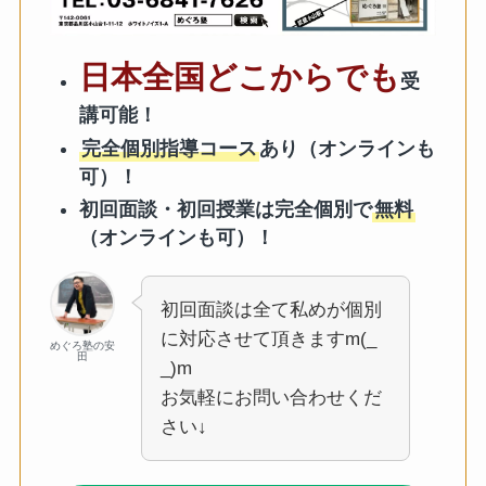
日本全国どこからでも
受
講可能！
完全個別指導コース
あり（オンラインも
可）！
初回面談・初回授業は完全個別で
無料
（オンラインも可）！
初回面談は全て私めが個別
に対応させて頂きますm(_
めぐろ塾の安
田
_)m
お気軽にお問い合わせくだ
さい↓