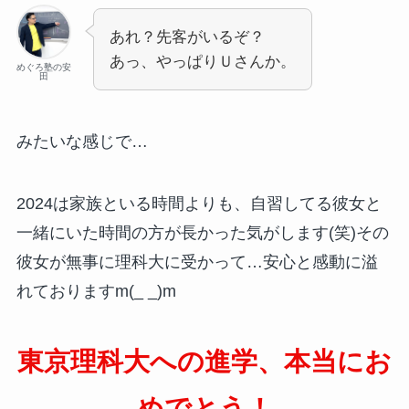
あれ？先客がいるぞ？
あっ、やっぱりＵさんか。
めぐろ塾の安
田
みたいな感じで…
2024は家族といる時間よりも、自習してる彼女と
一緒にいた時間の方が長かった気がします(笑)その
彼女が無事に理科大に受かって…安心と感動に溢
れておりますm(_ _)m
東京理科大への進学、本当にお
めでとう！