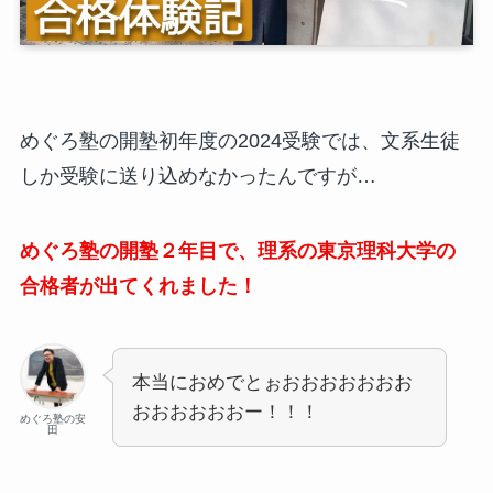
めぐろ塾の開塾初年度の2024受験では、文系生徒
しか受験に送り込めなかったんですが…
めぐろ塾の開塾２年目で、理系の東京理科大学の
合格者が出てくれました！
本当におめでとぉおおおおおおお
おおおおおおー！！！
めぐろ塾の安
田