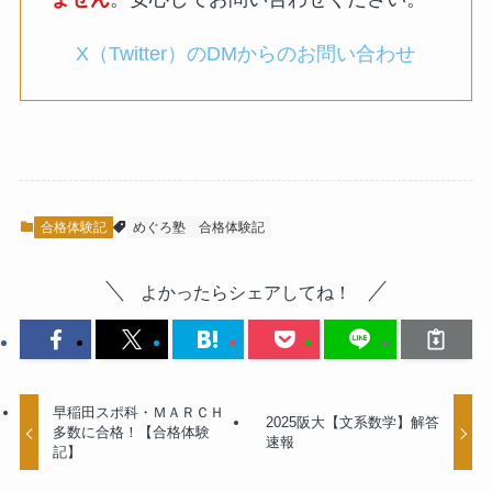
X（Twitter）のDMからのお問い合わせ
合格体験記
めぐろ塾
合格体験記
よかったらシェアしてね！
早稲田スポ科・ＭＡＲＣＨ
2025阪大【文系数学】解答
多数に合格！【合格体験
速報
記】