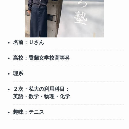
名前：Ｕさん
高校：香蘭女学校高等科
理系
２次・私大の利用科目：
英語・数学・物理・化学
趣味：テニス