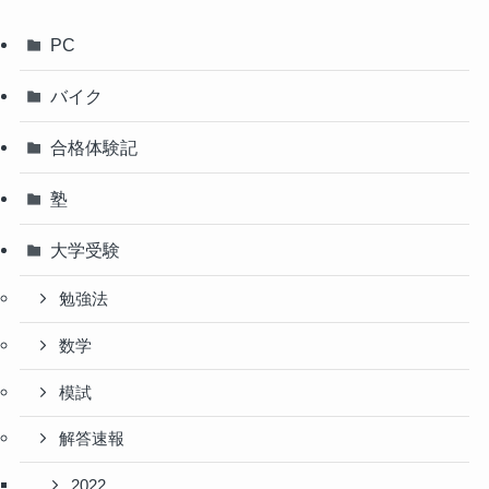
PC
バイク
合格体験記
塾
大学受験
勉強法
数学
模試
解答速報
2022