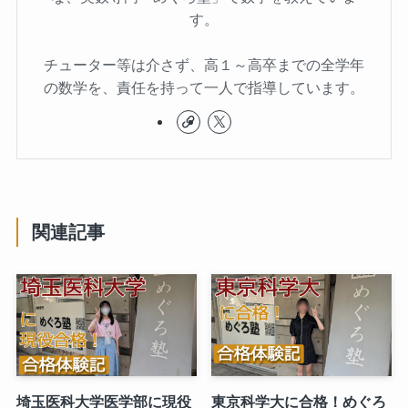
す。
チューター等は介さず、高１～高卒までの全学年
の数学を、責任を持って一人で指導しています。
関連記事
埼玉医科大学医学部に現役
東京科学大に合格！めぐろ