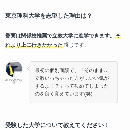
東京理科大学を志望した理由は？
香蘭は関係校推薦で立教大学に進学できます。
そ
れより上に行きたかった
感じです。
最初の個別面談で、「そのまま…
立教いっちゃった方が…いい気が
めぐろ塾の安
田
するよ！？」って勧めてしまった
のを良く覚えています(笑)
受験した大学について教えてください！