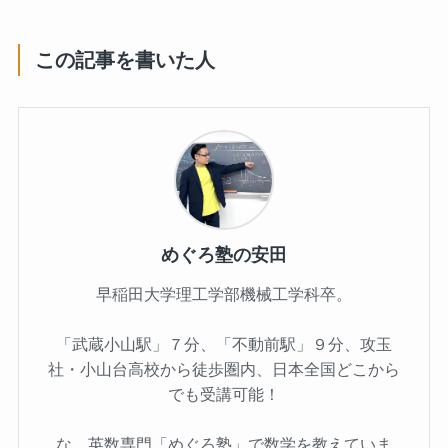
この記事を書いた人
めぐろ塾の安田
早稲田大学理工学部機械工学科卒。
「武蔵小山駅」７分、「不動前駅」９分、攻玉
社・小山台高校から徒歩圏内、日本全国どこから
でも受講可能！
な、英数専門「めぐろ塾」で数学を教えていま