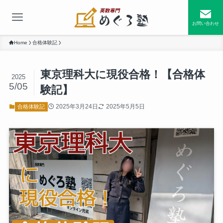
お問い合わせ
Home
合格体験記
東京理科大に現役合格！【合格体
2025
5/05
験記】
2025年3月24日
2025年5月5日
合格体験記