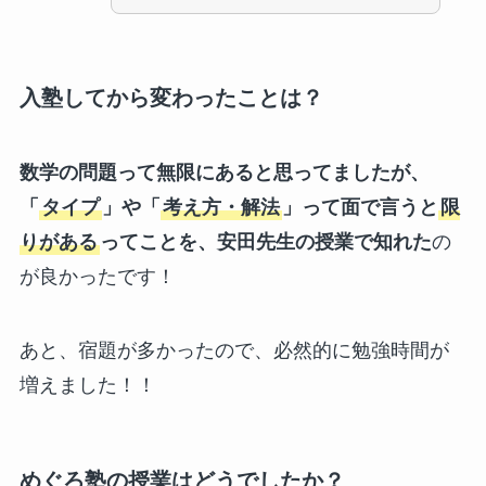
入塾してから変わったことは？
数学の問題って無限にあると思ってましたが、
「
タイプ
」や「
考え方・解法
」って面で言うと
限
りがある
ってことを、安田先生の授業で知れた
の
が良かったです！
あと、宿題が多かったので、必然的に勉強時間が
増えました！！
めぐろ塾の授業はどうでしたか？