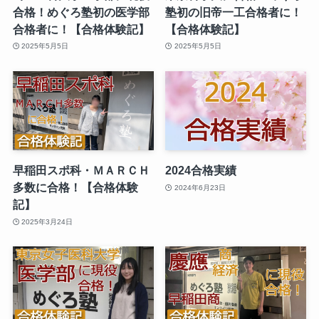
合格！めぐろ塾初の医学部
塾初の旧帝一工合格者に！
合格者に！【合格体験記】
【合格体験記】
2025年5月5日
2025年5月5日
早稲田スポ科・ＭＡＲＣＨ
2024合格実績
多数に合格！【合格体験
2024年6月23日
記】
2025年3月24日