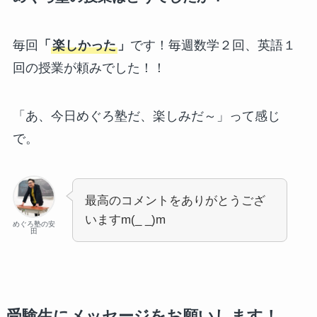
毎回
「
楽しかった
」
です！毎週数学２回、英語１
回の授業が頼みでした！！
「あ、今日めぐろ塾だ、楽しみだ～」って感じ
で。
最高のコメントをありがとうござ
いますm(_ _)m
めぐろ塾の安
田
受験生にメッセージをお願いします！