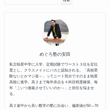
検索
めぐろ塾の安田
私立暁星中学に入学、定期試験でワースト３位を定位
置とし、クラスメイトにバカと認知される。「高校受
験ないとかマジ楽～」ってニート気分でそのまま暁星
高校に進学。高２まで毎年赤点を４科目程度確保、毎
年「こいつ進級させていいのか～」と担任を悩ませ
る。
高２途中から良い数学の塾に出会い、偏差値が50→70