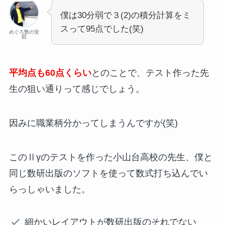
僕は30分弱で３(2)の積分計算をミ
スって95点でした(笑)
めぐろ塾の安
田
平均点も60点くらい
とのことで、テスト作った先
生の狙い通りって感じでしょう。
因みに職業柄分かってしまうんですが(笑)
このⅡγのテストを作った小山台高校の先生、僕と
同じ数研出版のソフトを使って数式打ち込んでい
らっしゃいました。
細かいレイアウトが数研出版のそれでない