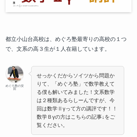
都立小山台高校は、めぐろ塾最寄りの高校の１つ
で、文系の高３生が１人在籍しています。
せっかくだからソイツから問題か
りて、「めぐろ塾」で数学教えて
めぐろ塾の安
田
る僕も解いてみました！文系数学
は２種類あるらしーんですが、今
回は数学Ⅱγって方の講評です！！
数学Ｂγの方はこちらの記事↓をご
覧ください。