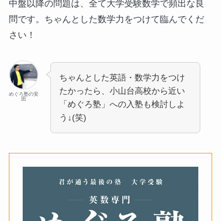
中盤以降の問題は、全て大学受験数学で頻出な良
問です。ちゃんとした数学力をつけて臨んでくだ
さい！
ちゃんとした英語・数学力をつけ
たかったら、小山台高校から近い
めぐろ塾の安
田
「めぐろ塾」への入塾も検討しよ
う↓(笑)