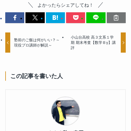
よかったらシェアしてね！
小山台高校 高３文系１学
塾前のご飯は何がいい？～
期 期末考査【数学Ｂγ】講
現役プロ講師が解説～
評
この記事を書いた人