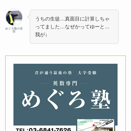
うちの生徒…真面目に計算しちゃ
ってました…なぜかってゆーと…
めぐろ塾の安
田
我が↓