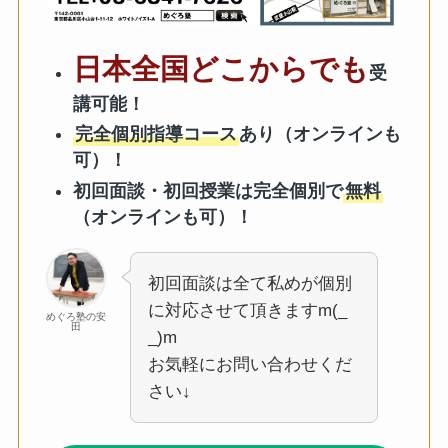
日本全国どこからでも
受
講可能！
完全個別指導コース
あり（オンラインも
可）！
初回面談・初回授業は完全個別で
無料
（オンラインも可）！
初回面談は全て私めが個別
に対応させて頂きますm(_
めぐろ塾の安
田
_)m
お気軽にお問い合わせくだ
さい↓