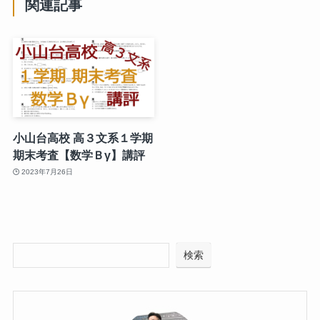
関連記事
小山台高校 高３文系１学期
期末考査【数学Ｂγ】講評
2023年7月26日
検索