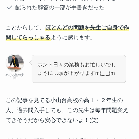
配られた解答の一部が手書きだった
ことからして、
ほとんどの問題を先生ご自身で作
問してらっしゃる
ように感じます。
ホント日々の業務もお忙しいでし
ょうに…頭が下がりますm(_ _)m
めぐろ塾の安
田
この記事を見てる小山台高校の高１・２年生の
人、過去問入手しても、この先生は毎年問題変え
てきそうだから安心できないよ！(笑)