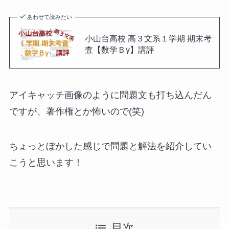
あわせて読みたい
小山台高校 高３文系１学期 期末考
査【数学Ｂγ】講評
アイキャッチ画像のように問題文も打ち込んだん
ですが、著作権とか怖いので(笑)
ちょっとぼかした感じで問題と解法を紹介してい
こうと思います！
目次