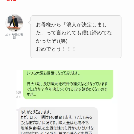
お母様から「浪人が決定しまし
た」って言われても僕は諦めてな
めぐろ塾の安
田
かったぞ↓(笑)
おめでとう！！！