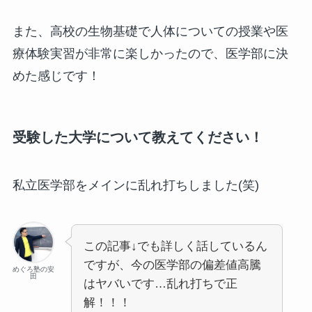
また、高校の生物基礎で人体についての授業や医
療体験実習が非常に楽しかったので、医学部に決
めた感じです！
受験した大学について教えてください！
私立医学部をメインに乱れ打ちしました(笑)
この記事↓でも詳しく話しているん
ですが、今の医学部の偏差値高騰
めぐろ塾の安
田
はヤバいです…乱れ打ちで正
解！！！