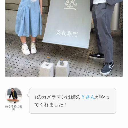
↑のカメラマンは姉の
Ｙさん
がやっ
てくれました！
めぐろ塾の安
田