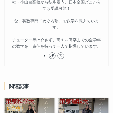
社・小山台高校から徒歩圏内、日本全国どこから
でも受講可能！
な、英数専門「めぐろ塾」で数学を教えていま
す。
チューター等は介さず、高１～高卒までの全学年
の数学を、責任を持って一人で指導しています。
関連記事