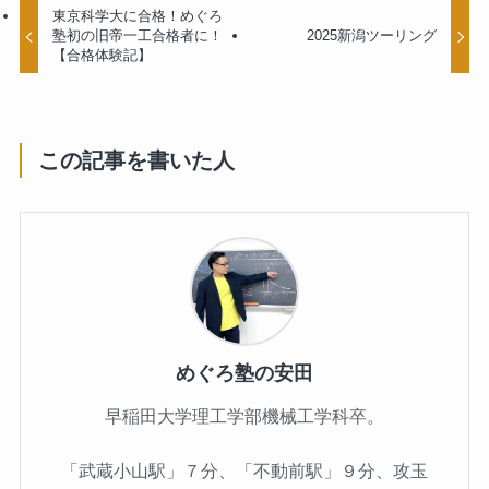
東京科学大に合格！めぐろ
塾初の旧帝一工合格者に！
2025新潟ツーリング
【合格体験記】
この記事を書いた人
めぐろ塾の安田
早稲田大学理工学部機械工学科卒。
「武蔵小山駅」７分、「不動前駅」９分、攻玉