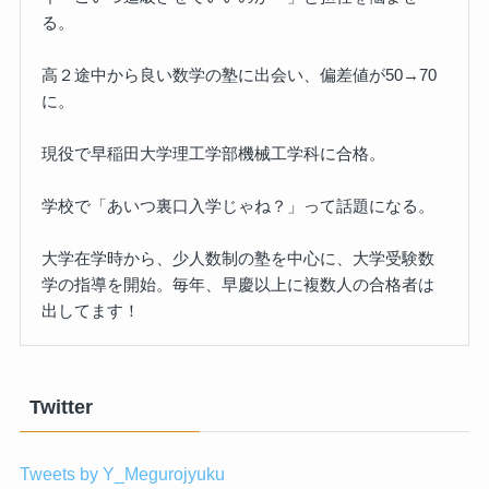
る。
高２途中から良い数学の塾に出会い、偏差値が50→70
に。
現役で早稲田大学理工学部機械工学科に合格。
学校で「あいつ裏口入学じゃね？」って話題になる。
大学在学時から、少人数制の塾を中心に、大学受験数
学の指導を開始。毎年、早慶以上に複数人の合格者は
出してます！
Twitter
Tweets by Y_Megurojyuku