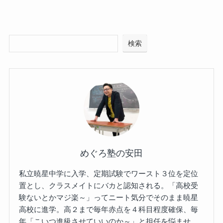
検索
めぐろ塾の安田
私立暁星中学に入学、定期試験でワースト３位を定位
置とし、クラスメイトにバカと認知される。「高校受
験ないとかマジ楽～」ってニート気分でそのまま暁星
高校に進学。高２まで毎年赤点を４科目程度確保、毎
年「こいつ進級させていいのか～」と担任を悩ませ