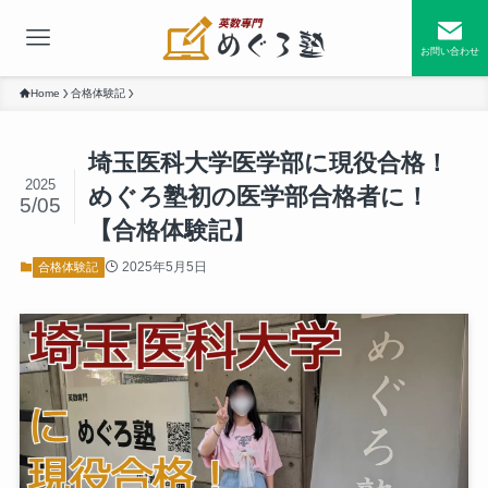
お問い合わせ
Home
合格体験記
埼玉医科大学医学部に現役合格！
2025
めぐろ塾初の医学部合格者に！
5/05
【合格体験記】
2025年5月5日
合格体験記