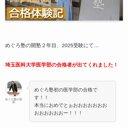
めぐろ塾の開塾２年目、2025受験にて…
埼玉医科大学医学部の合格者が出てくれました！
めぐろ塾初の医学部の合格で
す！！
めぐろ塾の安
田
本当におめでとぉおおおおおおお
おおおおおおー！！！