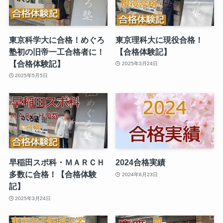
東京科学大に合格！めぐろ
東京理科大に現役合格！
塾初の旧帝一工合格者に！
【合格体験記】
【合格体験記】
2025年3月24日
2025年5月5日
早稲田スポ科・ＭＡＲＣＨ
2024合格実績
多数に合格！【合格体験
2024年6月23日
記】
2025年3月24日