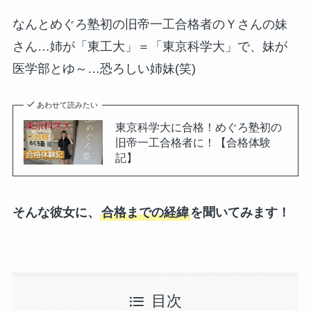
なんとめぐろ塾初の旧帝一工合格者のＹさんの妹
さん…姉が「東工大」＝「東京科学大」で、妹が
医学部とゆ～…恐ろしい姉妹(笑)
あわせて読みたい
東京科学大に合格！めぐろ塾初の
旧帝一工合格者に！【合格体験
記】
そんな彼女に、
合格までの経緯
を聞いてみます！
目次