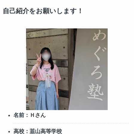
自己紹介をお願いします！
名前：Ｈさん
高校：韮山高等学校