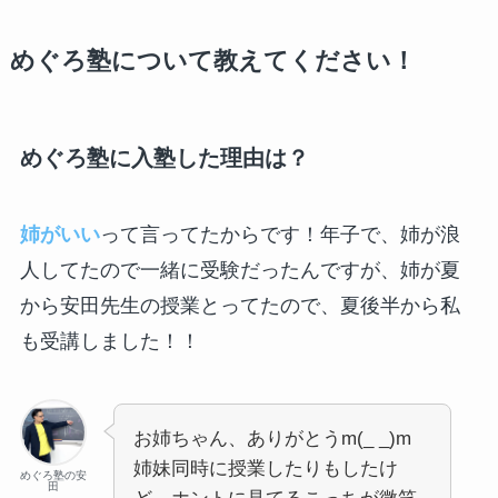
めぐろ塾について教えてください！
めぐろ塾に入塾した理由は？
姉がいい
って言ってたからです！年子で、姉が浪
人してたので一緒に受験だったんですが、姉が夏
から安田先生の授業とってたので、夏後半から私
も受講しました！！
お姉ちゃん、ありがとうm(_ _)m
姉妹同時に授業したりもしたけ
めぐろ塾の安
田