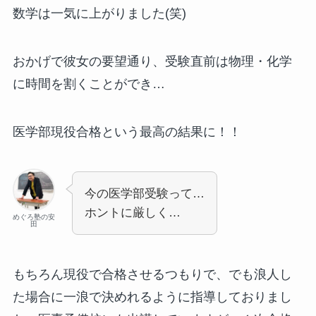
数学は一気に上がりました(笑)
おかげで彼女の要望通り、受験直前は物理・化学
に時間を割くことができ…
医学部現役合格という最高の結果に！！
今の医学部受験って…
ホントに厳しく…
めぐろ塾の安
田
もちろん現役で合格させるつもりで、でも浪人し
た場合に一浪で決めれるように指導しておりまし