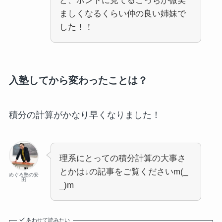
ど、ホントに見てるこっちが微笑
ましくなるくらい仲の良い姉妹で
した！！
入塾してから変わったことは？
積分の計算がかなり早くなりました！
理系にとっての積分計算の大事さ
とかは↓の記事をご覧くださいm(_
めぐろ塾の安
田
_)m
あわせて読みたい