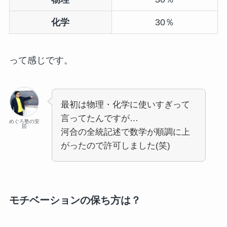
化学
30％
って感じです。
最初は物理・化学に使いすぎって
言ってたんですが…
めぐろ塾の安
田
河合の全統記述で数学が順調に上
がったので許可しました(笑)
モチベーションの保ち方は？