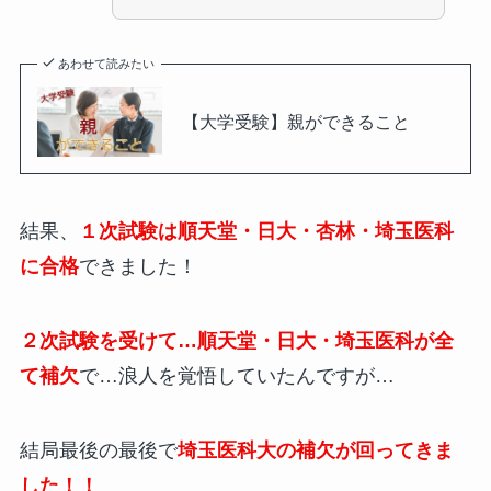
あわせて読みたい
【大学受験】親ができること
結果、
１次試験は順天堂・日大・杏林・埼玉医科
に合格
できました！
２次試験を受けて…順天堂・日大・埼玉医科が全
て補欠
で…浪人を覚悟していたんですが…
結局最後の最後で
埼玉医科大の補欠が回ってきま
した！！