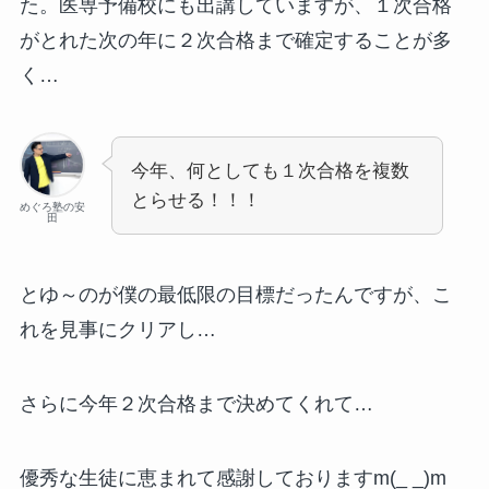
た。医専予備校にも出講していますが、１次合格
がとれた次の年に２次合格まで確定することが多
く…
今年、何としても１次合格を複数
とらせる！！！
めぐろ塾の安
田
とゆ～のが僕の最低限の目標だったんですが、こ
れを見事にクリアし…
さらに今年２次合格まで決めてくれて…
優秀な生徒に恵まれて感謝しておりますm(_ _)m