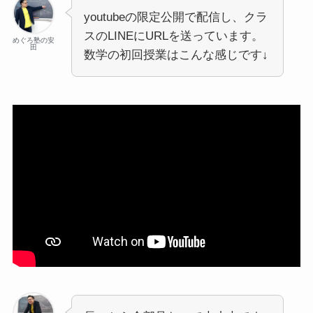
youtubeの限定公開で配信し、クラ
スのLINEにURLを送っています。
めぐろ塾の安
田
数学の初回授業はこんな感じです↓