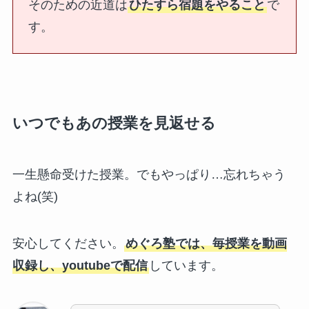
そのための近道は
ひたすら宿題をやること
で
す。
いつでもあの授業を見返せる
一生懸命受けた授業。でもやっぱり…忘れちゃう
よね(笑)
安心してください。
めぐろ塾では、毎授業を動画
収録し、youtubeで配信
しています。