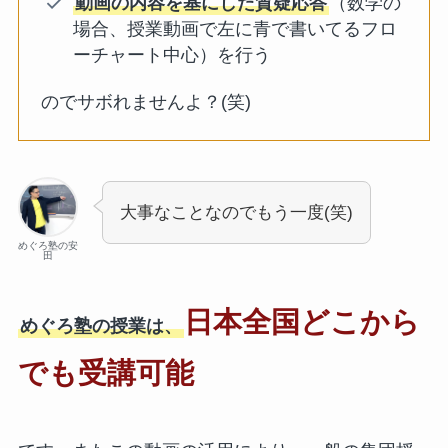
動画の内容を基にした質疑応答
（数学の
場合、授業動画で左に青で書いてるフロ
ーチャート中心）を行う
のでサボれませんよ？(笑)
大事なことなのでもう一度(笑)
めぐろ塾の安
田
日本全国どこから
めぐろ塾の授業は、
でも受講可能