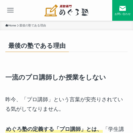
お問い合わせ
Home
最後の塾である理由
最後の塾である理由
一流のプロ講師しか授業をしない
昨今、「プロ講師」という言葉が安売りされてい
る気がしてなりません。
めぐろ塾の定義する「プロ講師」とは、
「学生講